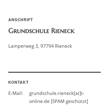
ANSCHRIFT
Grundschule Rieneck
Lamperweg 3, 97794 Rieneck
KONTAKT
E-Mail:
grundschule.rieneck[at]t-
online.de [SPAM geschützt]