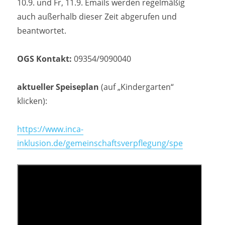
10.9. und Fr, 11.9. Emails werden regelmäßig
auch außerhalb dieser Zeit abgerufen und
beantwortet.
OGS Kontakt:
09354/9090040
aktueller Speiseplan
(auf „Kindergarten“
klicken):
https://www.inca-
inklusion.de/gemeinschaftsverpflegung/spe