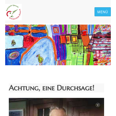
MENÜ
Naturpark-Spessart-
Grundschule Rieneck
Achtung, eine Durchsage!