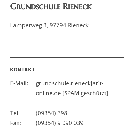
Grundschule Rieneck
Lamperweg 3, 97794 Rieneck
KONTAKT
E-Mail:
grundschule.rieneck[at]t-
online.de [SPAM geschützt]
Tel:
(09354) 398
Fax:
(09354) 9 090 039