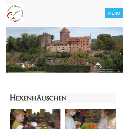
MENÜ
Naturpark-Spessart-
Grundschule Rieneck
Hexenhäuschen