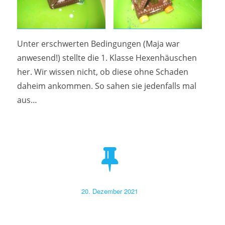
Unter erschwerten Bedingungen (Maja war
anwesend!) stellte die 1. Klasse Hexenhäuschen
her. Wir wissen nicht, ob diese ohne Schaden
daheim ankommen. So sahen sie jedenfalls mal
aus…
Veröffentlicht
20. Dezember 2021
am