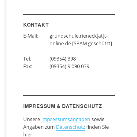
KONTAKT
E-Mail:
grundschule.rieneck[at]t-
online.de [SPAM geschützt]
Tel:
(09354) 398
Fax:
(09354) 9 090 039
IMPRESSUM & DATENSCHUTZ
Unsere
Impressumsangaben
sowie
Angaben zum
Datenschutz
finden Sie
hier.