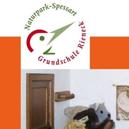
Naturpark-Spessart-Gr