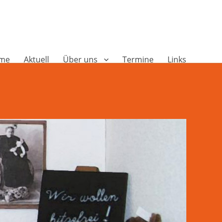
me
Aktuell
Über uns
Termine
Links