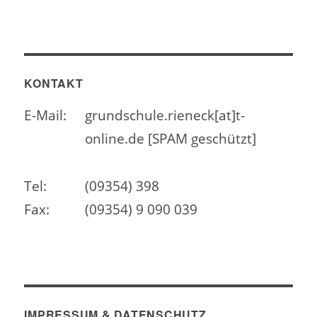
KONTAKT
E-Mail:
grundschule.rieneck[at]t-
online.de [SPAM geschützt]
Tel:
(09354) 398
Fax:
(09354) 9 090 039
IMPRESSUM & DATENSCHUTZ