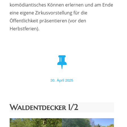
komödiantisches Können erlernen und am Ende
eine eigene Zirkusvorstellung für die
Öffentlichkeit präsentieren (vor den
Herbstferien).
Veröffentlicht
30. April 2025
am
Waldentdecker 1/2