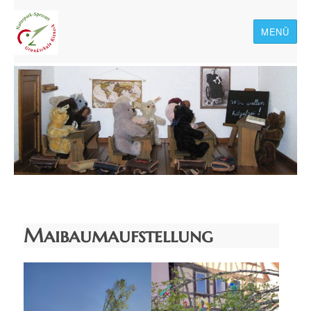
MENÜ
Naturpark-Spessart-
Grundschule Rieneck
Maibaumaufstellung