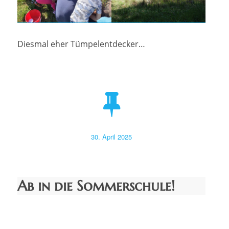
Diesmal eher Tümpelentdecker…
Veröffentlicht
30. April 2025
am
Ab in die Sommerschule!