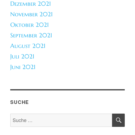
Dezember 2021
November 2021
Oktober 2021
September 2021
August 2021
Juli 2021
Juni 2021
SUCHE
SU
Suche
nach: