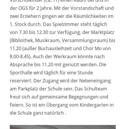
Vorschulkinder (ca. 17) einen Raum bei uns in
der OGS für 2 Jahre. Mit der Vorstandschaft und
zwei Erziehern gingen wir die Räumlichkeiten im
1. Stock durch. Das Spielzimmer steht täglich
von 7.30 bis 12.30 zur Verfügung, der Marktplatz
(Bibliothek, Musikraum, Versammlungsraum) bis
11.20 (außer Buchausleihzeit und Chor Mo von
8.00-8.45). Auch der Werkraum könnte nach
Absprache bis 11.20 mit genutzt werden. Die
Sporthalle wird täglich für eine Stunde
reserviert. Der Zugang wird der Nebeneingang
am Parkplatz der Schule sein. Das Schulteam
freut sich auf gemeinsame Begegnungen und
Feiern. So ist ein Übergang vom Kindergarten in
die Schule ganz natürlich .