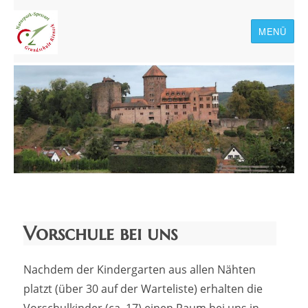
MENÜ
Naturpark-Spessart-
Grundschule Rieneck
Vorschule bei uns
Nachdem der Kindergarten aus allen Nähten
platzt (über 30 auf der Warteliste) erhalten die