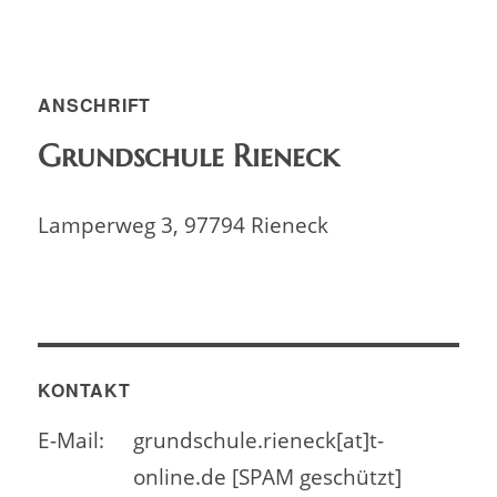
ANSCHRIFT
Grundschule Rieneck
Lamperweg 3, 97794 Rieneck
KONTAKT
E-Mail:
grundschule.rieneck[at]t-
online.de [SPAM geschützt]