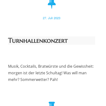
Veröffentlicht
27. Juli 2023
am
Turnhallenkonzert
Musik, Cocktails, Bratwürste und die Gewissheit:
morgen ist der letzte Schultag! Was will man
mehr? Sommerwetter? Pah!