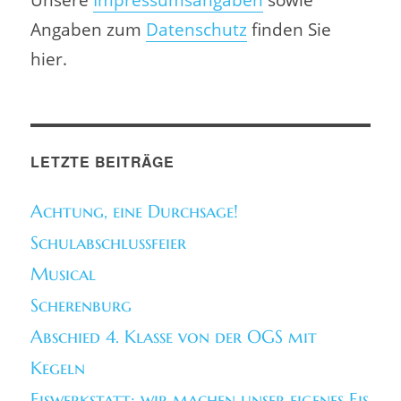
Angaben zum
Datenschutz
finden Sie
hier.
LETZTE BEITRÄGE
Achtung, eine Durchsage!
Schulabschlussfeier
Musical
Scherenburg
Abschied 4. Klasse von der OGS mit
Kegeln
Eiswerkstatt: wir machen unser eigenes Eis