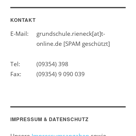
KONTAKT
E-Mail:
grundschule.rieneck[at]t-
online.de [SPAM geschützt]
Tel:
(09354) 398
Fax:
(09354) 9 090 039
IMPRESSUM & DATENSCHUTZ
Unsere
Impressumsangaben
sowie