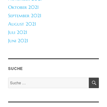
Oktober 2021
September 2021
August 2021
Juli 2021
Juni 2021
SUCHE
SU
Suche
nach: