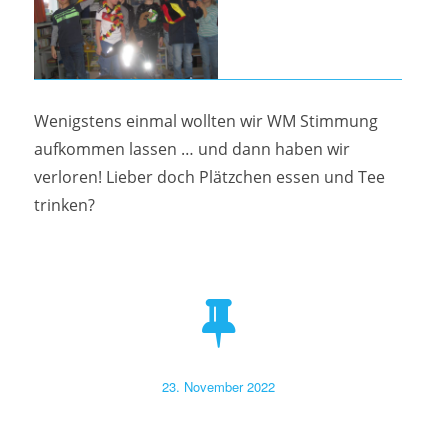
Wenigstens einmal wollten wir WM Stimmung
aufkommen lassen … und dann haben wir
verloren! Lieber doch Plätzchen essen und Tee
trinken?
Veröffentlicht
23. November 2022
am