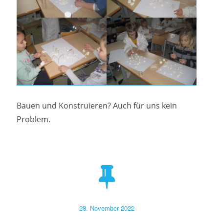
Bauen und Konstruieren? Auch für uns kein
Problem.
Veröffentlicht
28. November 2022
am