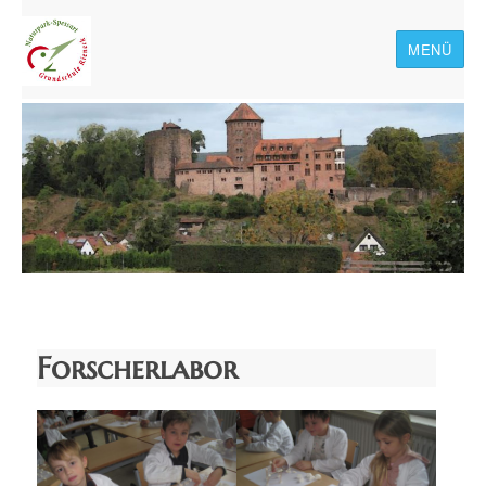
MENÜ
Naturpark-Spessart-
Grundschule Rieneck
Forscherlabor