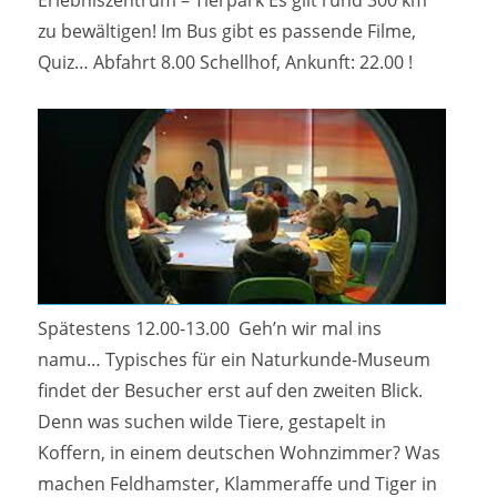
Erlebniszentrum – Tierpark Es gilt rund 300 km
zu bewältigen! Im Bus gibt es passende Filme,
Quiz… Abfahrt 8.00 Schellhof, Ankunft: 22.00 !
Spätestens 12.00-13.00 Geh’n wir mal ins
namu… Typisches für ein Naturkunde-Museum
findet der Besucher erst auf den zweiten Blick.
Denn was suchen wilde Tiere, gestapelt in
Koffern, in einem deutschen Wohnzimmer? Was
machen Feldhamster, Klammeraffe und Tiger in