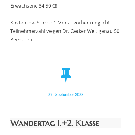
Erwachsene 34,50 €!!!
Kostenlose Storno 1 Monat vorher möglich!
Teilnehmerzahl wegen Dr. Oetker Welt genau 50
Personen
Veröffentlicht
27. September 2023
am
Wandertag 1.+2. Klasse