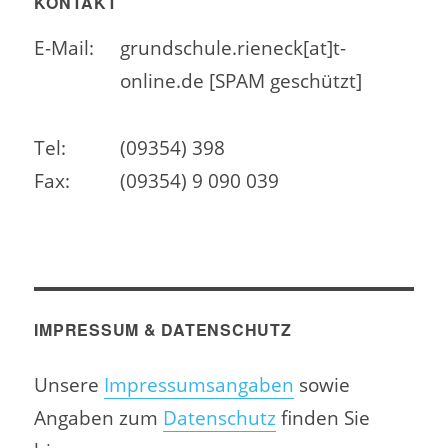
KONTAKT
E-Mail:
grundschule.rieneck[at]t-
online.de [SPAM geschützt]
Tel:
(09354) 398
Fax:
(09354) 9 090 039
IMPRESSUM & DATENSCHUTZ
Unsere
Impressumsangaben
sowie
Angaben zum
Datenschutz
finden Sie