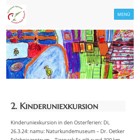
MENÜ
Naturpark-Spessart-
Grundschule Rieneck
2. Kinderuniexkursion
Kinderuniexkursion in den Osterferien: Di,
26.3.24: namu: Naturkundemuseum – Dr. Oetker