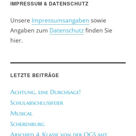
IMPRESSUM & DATENSCHUTZ
Unsere
Impressumsangaben
sowie
Angaben zum
Datenschutz
finden Sie
hier.
LETZTE BEITRÄGE
Achtung, eine Durchsage!
Schulabschlussfeier
Musical
Scherenburg
Abschied 4. Klasse von der OGS mit