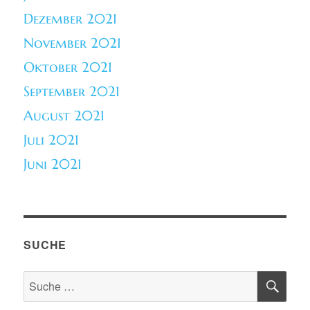
Dezember 2021
November 2021
Oktober 2021
September 2021
August 2021
Juli 2021
Juni 2021
SUCHE
SU
Suche
nach: