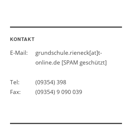
KONTAKT
E-Mail:
grundschule.rieneck[at]t-
online.de [SPAM geschützt]
Tel:
(09354) 398
Fax:
(09354) 9 090 039