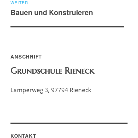
WEITER
Bauen und Konstruieren
Nächster
Beitrag:
ANSCHRIFT
Grundschule Rieneck
Lamperweg 3, 97794 Rieneck
KONTAKT