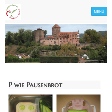
MENÜ
Naturpark-Spessart-
Grundschule Rieneck
P wie Pausenbrot