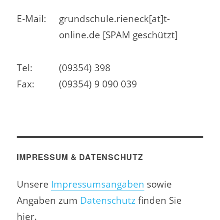
E-Mail:
grundschule.rieneck[at]t-
online.de [SPAM geschützt]
Tel:
(09354) 398
Fax:
(09354) 9 090 039
IMPRESSUM & DATENSCHUTZ
Unsere
Impressumsangaben
sowie
Angaben zum
Datenschutz
finden Sie
hier.