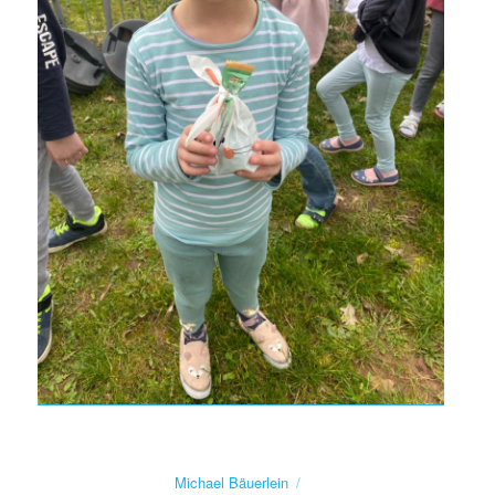
Autor
Michael Bäuerlein