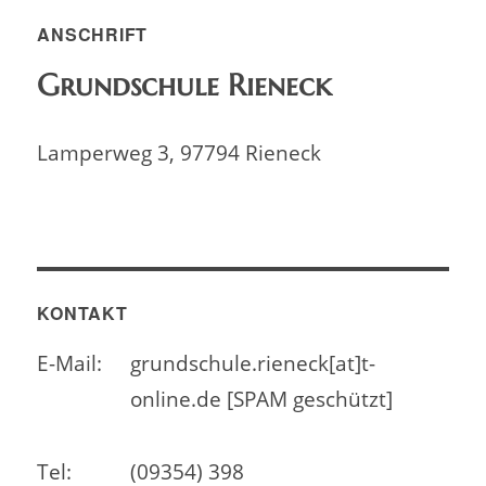
ANSCHRIFT
Grundschule Rieneck
Lamperweg 3, 97794 Rieneck
KONTAKT
E-Mail:
grundschule.rieneck[at]t-
online.de [SPAM geschützt]
Tel:
(09354) 398