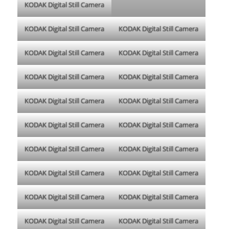
KODAK Digital Still Camera
KODAK Digital Still Camera
KODAK Digital Still Camera
KODAK Digital Still Camera
KODAK Digital Still Camera
KODAK Digital Still Camera
KODAK Digital Still Camera
KODAK Digital Still Camera
KODAK Digital Still Camera
KODAK Digital Still Camera
KODAK Digital Still Camera
KODAK Digital Still Camera
KODAK Digital Still Camera
KODAK Digital Still Camera
KODAK Digital Still Camera
KODAK Digital Still Camera
KODAK Digital Still Camera
KODAK Digital Still Camera
KODAK Digital Still Camera