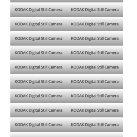
KODAK Digital Still Camera
KODAK Digital Still Camera
KODAK Digital Still Camera
KODAK Digital Still Camera
KODAK Digital Still Camera
KODAK Digital Still Camera
KODAK Digital Still Camera
KODAK Digital Still Camera
KODAK Digital Still Camera
KODAK Digital Still Camera
KODAK Digital Still Camera
KODAK Digital Still Camera
KODAK Digital Still Camera
KODAK Digital Still Camera
KODAK Digital Still Camera
KODAK Digital Still Camera
KODAK Digital Still Camera
KODAK Digital Still Camera