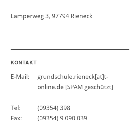
Lamperweg 3, 97794 Rieneck
KONTAKT
E-Mail:
grundschule.rieneck[at]t-
online.de [SPAM geschützt]
Tel:
(09354) 398
Fax:
(09354) 9 090 039