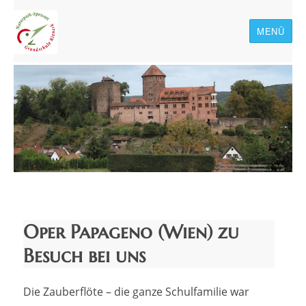
MENÜ
Naturpark-Spessart-
Grundschule Rieneck
Oper Papageno (Wien) zu
Besuch bei uns
Die Zauberflöte – die ganze Schulfamilie war