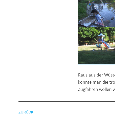
Raus aus der Wüste
konnte man die tr
Zugfahren wollen wi
Beitragsnavigation
ZURÜCK