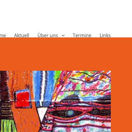
me
Aktuell
Über uns
Termine
Links