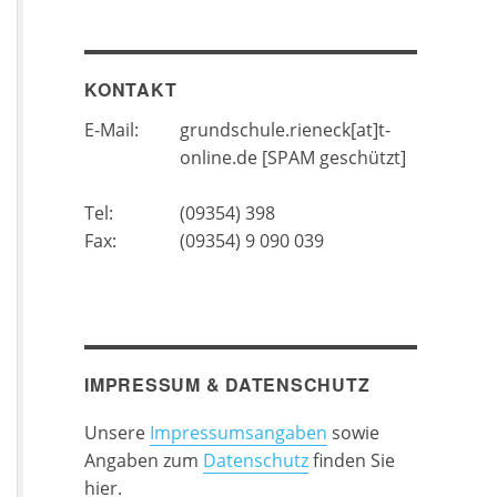
KONTAKT
E-Mail:
grundschule.rieneck[at]t-
online.de [SPAM geschützt]
Tel:
(09354) 398
Fax:
(09354) 9 090 039
IMPRESSUM & DATENSCHUTZ
Unsere
Impressumsangaben
sowie
Angaben zum
Datenschutz
finden Sie
hier.