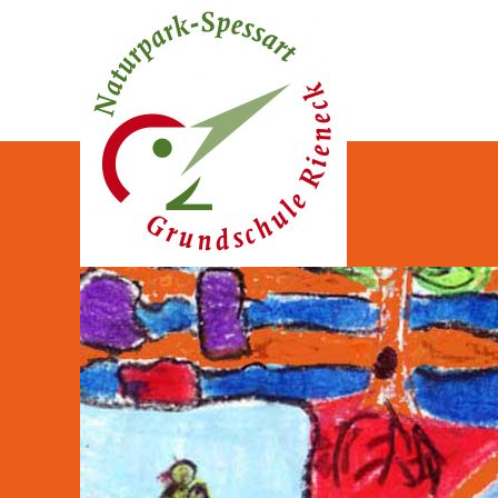
Naturpark-Spessart-Gr