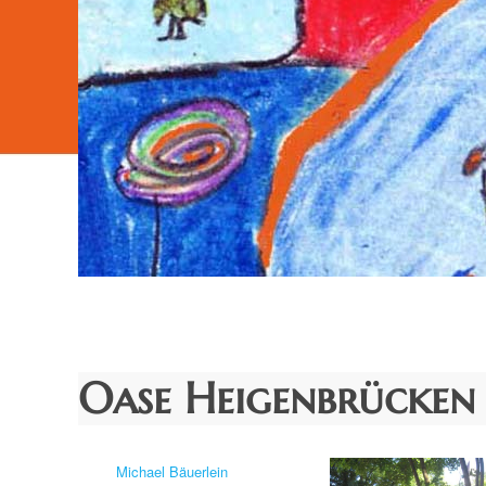
Oase Heigenbrücken
Autor
Michael Bäuerlein