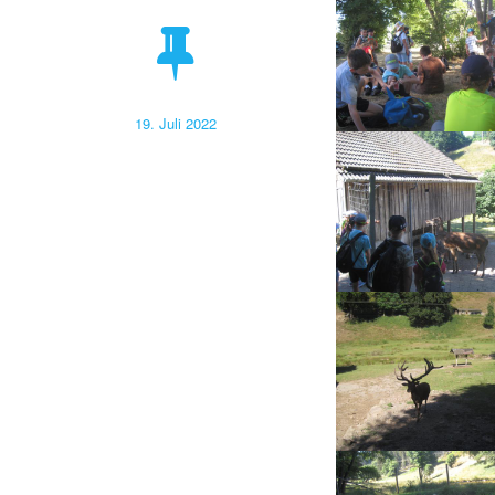
Veröffentlicht
19. Juli 2022
am