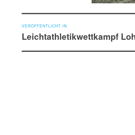
Beitragsnavigation
VERÖFFENTLICHT IN
Leichtathletikwettkampf Lohr