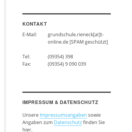
KONTAKT
E-Mail:
grundschule.rieneck[at]t-
online.de [SPAM geschützt]
Tel:
(09354) 398
Fax:
(09354) 9 090 039
IMPRESSUM & DATENSCHUTZ
Unsere
Impressumsangaben
sowie
Angaben zum
Datenschutz
finden Sie
hier.