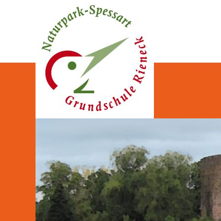
Naturpark-Spessart-Gr