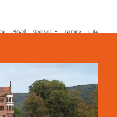
me
Aktuell
Über uns
Termine
Links