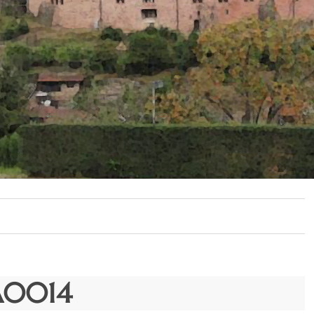
A0014