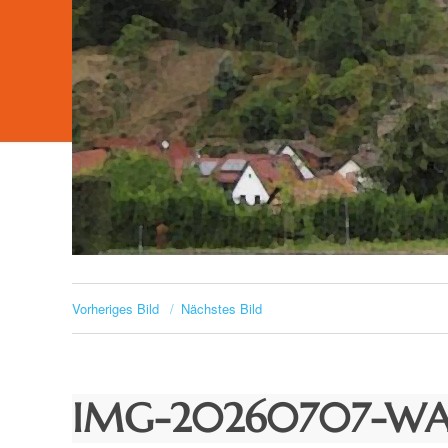
Vorheriges Bild
Nächstes Bild
IMG-20260707-W