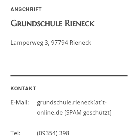
ANSCHRIFT
Grundschule Rieneck
Lamperweg 3, 97794 Rieneck
KONTAKT
E-Mail:
grundschule.rieneck[at]t-
online.de [SPAM geschützt]
Tel:
(09354) 398