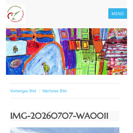
MENÜ
Naturpark-Spessart-
Grundschule Rieneck
Vorheriges Bild
Nächstes Bild
IMG-20260707-WA0011