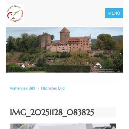
MENÜ
Naturpark-Spessart-
Grundschule Rieneck
Vorheriges Bild
Nächstes Bild
IMG_20251128_083825