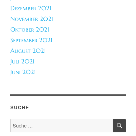
Dezember 2021
November 2021
Oktober 2021
September 2021
August 2021
Juli 2021
Juni 2021
SUCHE
SU
Suche
nach: