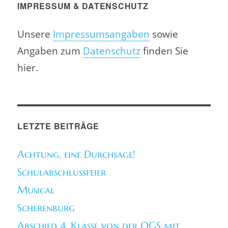
IMPRESSUM & DATENSCHUTZ
Unsere
Impressumsangaben
sowie
Angaben zum
Datenschutz
finden Sie
hier.
LETZTE BEITRÄGE
Achtung, eine Durchsage!
Schulabschlussfeier
Musical
Scherenburg
Abschied 4. Klasse von der OGS mit