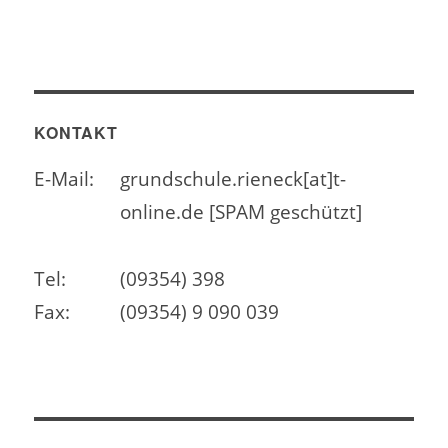
KONTAKT
E-Mail:
grundschule.rieneck[at]t-
online.de [SPAM geschützt]
Tel:
(09354) 398
Fax:
(09354) 9 090 039