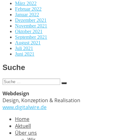
März 2022
Februar 2022
Januar 2022
Dezember 2021
November 2021
Oktober 2021
September 2021
August 2021
Juli 2021
Juni 2021
Suche
Suche
Suchen
nach:
Webdesign
Design, Konzeption & Realisation
www.digitalwire.de
Home
Aktuell
Über uns
Wir…