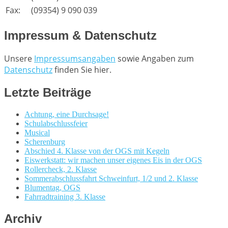
Fax:
(09354) 9 090 039
Impressum & Datenschutz
Unsere
Impressumsangaben
sowie Angaben zum
Datenschutz
finden Sie hier.
Letzte Beiträge
Achtung, eine Durchsage!
Schulabschlussfeier
Musical
Scherenburg
Abschied 4. Klasse von der OGS mit Kegeln
Eiswerkstatt: wir machen unser eigenes Eis in der OGS
Rollercheck, 2. Klasse
Sommerabschlussfahrt Schweinfurt, 1/2 und 2. Klasse
Blumentag, OGS
Fahrradtraining 3. Klasse
Archiv