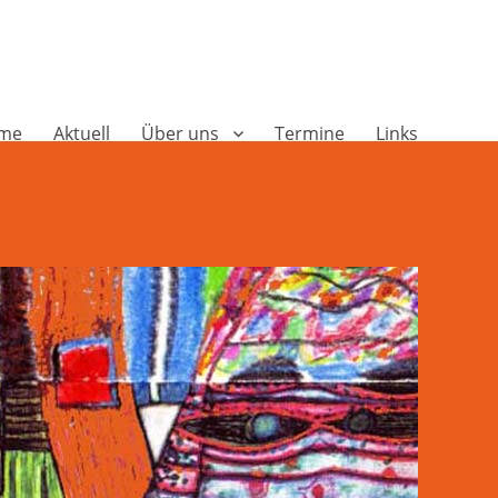
me
Aktuell
Über uns
Termine
Links