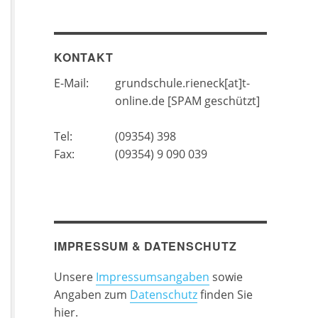
KONTAKT
E-Mail:
grundschule.rieneck[at]t-
online.de [SPAM geschützt]
Tel:
(09354) 398
Fax:
(09354) 9 090 039
IMPRESSUM & DATENSCHUTZ
Unsere
Impressumsangaben
sowie
Angaben zum
Datenschutz
finden Sie
hier.