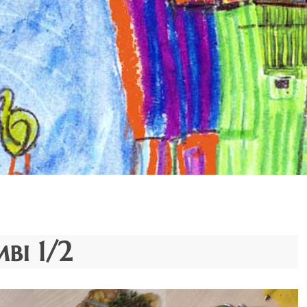
bi 1/2