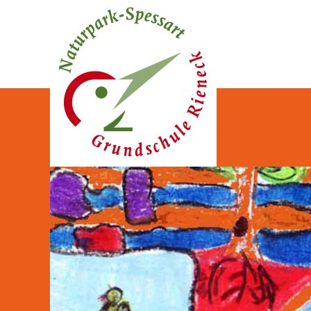
Naturpark-Spessart-Gr