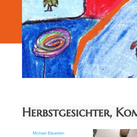
Herbstgesichter, Kom
Autor
Michael Bäuerlein