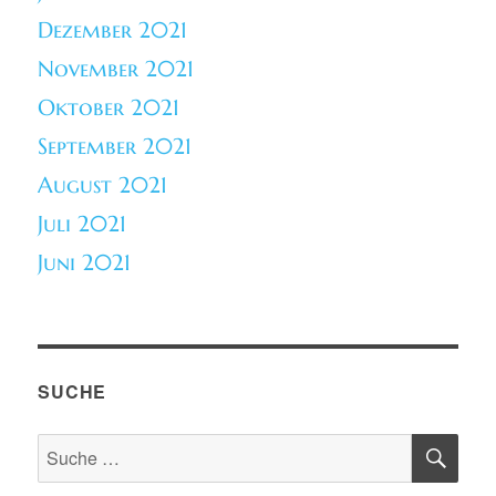
Dezember 2021
November 2021
Oktober 2021
September 2021
August 2021
Juli 2021
Juni 2021
SUCHE
SU
Suche
nach: