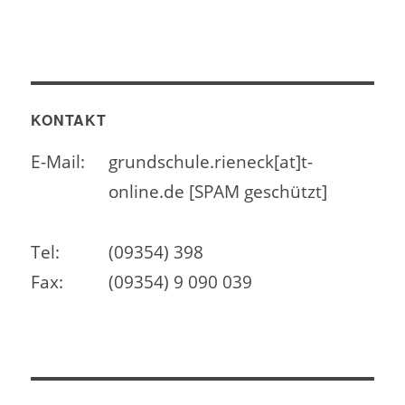
KONTAKT
E-Mail:
grundschule.rieneck[at]t-
online.de [SPAM geschützt]
Tel:
(09354) 398
Fax:
(09354) 9 090 039