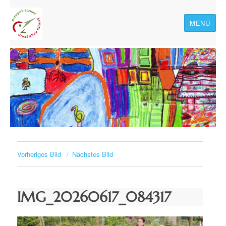
MENÜ
Naturpark-Spessart-
Grundschule Rieneck
Vorheriges Bild
Nächstes Bild
IMG_20260617_084317