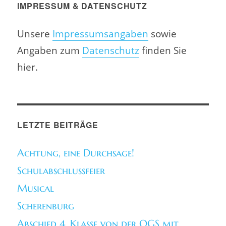
IMPRESSUM & DATENSCHUTZ
Unsere
Impressumsangaben
sowie
Angaben zum
Datenschutz
finden Sie
hier.
LETZTE BEITRÄGE
Achtung, eine Durchsage!
Schulabschlussfeier
Musical
Scherenburg
Abschied 4. Klasse von der OGS mit