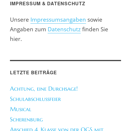
IMPRESSUM & DATENSCHUTZ
Unsere
Impressumsangaben
sowie
Angaben zum
Datenschutz
finden Sie
hier.
LETZTE BEITRÄGE
Achtung, eine Durchsage!
Schulabschlussfeier
Musical
Scherenburg
Abschied 4. Klasse von der OGS mit