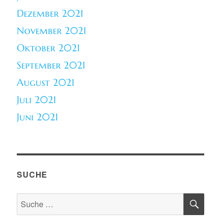
Dezember 2021
November 2021
Oktober 2021
September 2021
August 2021
Juli 2021
Juni 2021
SUCHE
SU
Suche
nach: