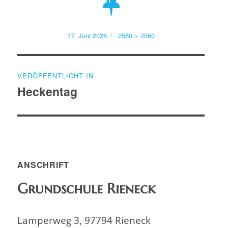
Veröffentlicht
Volle
17. Juni 2026
2560 × 2560
am
Größe
Beitragsnavigation
VERÖFFENTLICHT IN
Heckentag
ANSCHRIFT
Grundschule Rieneck
Lamperweg 3, 97794 Rieneck