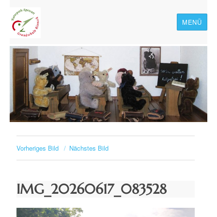
MENÜ
Naturpark-Spessart-
Grundschule Rieneck
Vorheriges Bild
Nächstes Bild
IMG_20260617_083528