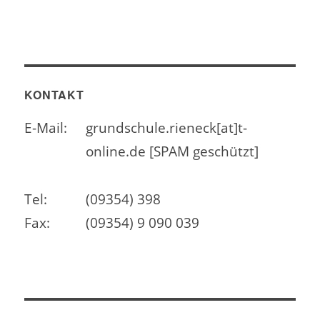
KONTAKT
E-Mail:
grundschule.rieneck[at]t-
online.de [SPAM geschützt]
Tel:
(09354) 398
Fax:
(09354) 9 090 039