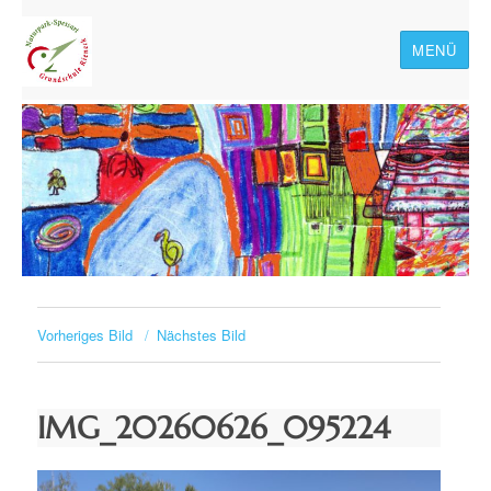
MENÜ
Naturpark-Spessart-
Grundschule Rieneck
Vorheriges Bild
Nächstes Bild
IMG_20260626_095224