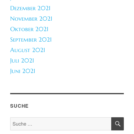
Dezember 2021
November 2021
Oktober 2021
September 2021
August 2021
Juli 2021
Juni 2021
SUCHE
SU
Suche
nach: