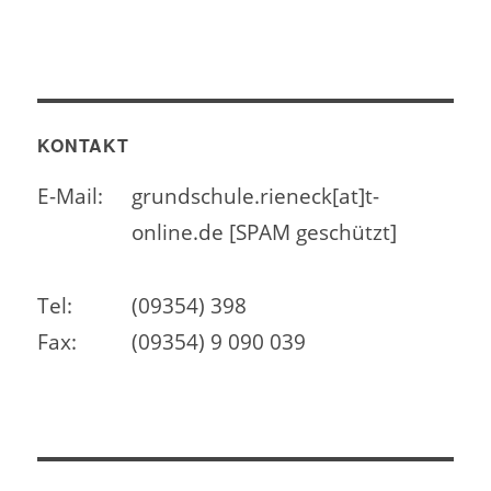
KONTAKT
E-Mail:
grundschule.rieneck[at]t-
online.de [SPAM geschützt]
Tel:
(09354) 398
Fax:
(09354) 9 090 039