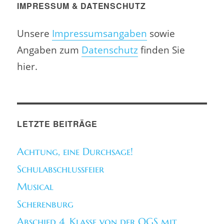
IMPRESSUM & DATENSCHUTZ
Unsere
Impressumsangaben
sowie
Angaben zum
Datenschutz
finden Sie
hier.
LETZTE BEITRÄGE
Achtung, eine Durchsage!
Schulabschlussfeier
Musical
Scherenburg
Abschied 4. Klasse von der OGS mit