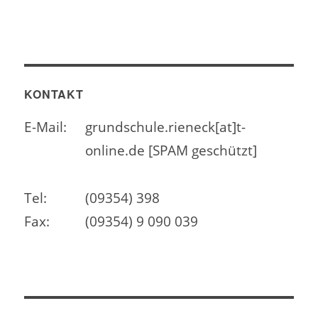
KONTAKT
E-Mail:
grundschule.rieneck[at]t-
online.de [SPAM geschützt]
Tel:
(09354) 398
Fax:
(09354) 9 090 039