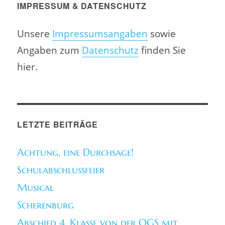
IMPRESSUM & DATENSCHUTZ
Unsere
Impressumsangaben
sowie
Angaben zum
Datenschutz
finden Sie
hier.
LETZTE BEITRÄGE
Achtung, eine Durchsage!
Schulabschlussfeier
Musical
Scherenburg
Abschied 4. Klasse von der OGS mit