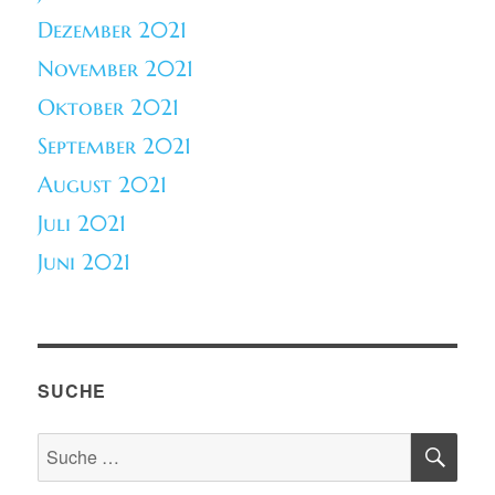
Dezember 2021
November 2021
Oktober 2021
September 2021
August 2021
Juli 2021
Juni 2021
SUCHE
SU
Suche
nach: