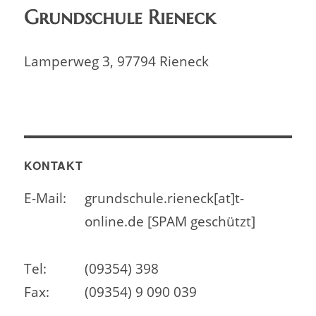
Grundschule Rieneck
Lamperweg 3, 97794 Rieneck
KONTAKT
E-Mail:
grundschule.rieneck[at]t-
online.de [SPAM geschützt]
Tel:
(09354) 398
Fax:
(09354) 9 090 039