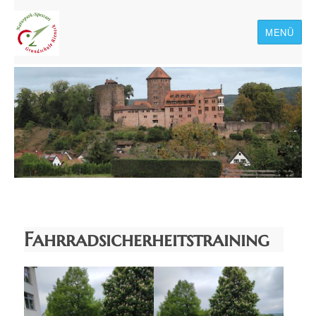
MENÜ
Naturpark-Spessart-
Grundschule Rieneck
Fahrradsicherheitstraining