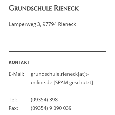
Grundschule Rieneck
Lamperweg 3, 97794 Rieneck
KONTAKT
E-Mail:
grundschule.rieneck[at]t-
online.de [SPAM geschützt]
Tel:
(09354) 398
Fax:
(09354) 9 090 039