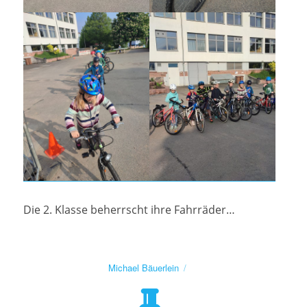
Die 2. Klasse beherrscht ihre Fahrräder…
Autor
Michael Bäuerlein