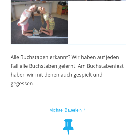
Alle Buchstaben erkannt? Wir haben auf jeden
Fall alle Buchstaben gelernt. Am Buchstabenfest
haben wir mit denen auch gespielt und
gegessen….
Autor
Michael Bäuerlein