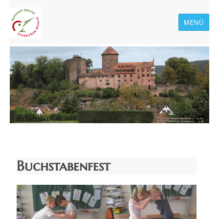
MENÜ
Naturpark-Spessart-
Grundschule Rieneck
Buchstabenfest