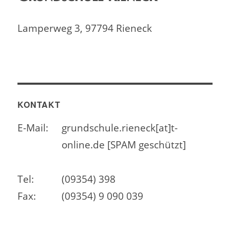
Lamperweg 3, 97794 Rieneck
KONTAKT
E-Mail:
grundschule.rieneck[at]t-
online.de [SPAM geschützt]
Tel:
(09354) 398
Fax:
(09354) 9 090 039