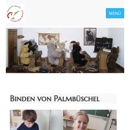
MENÜ
Naturpark-Spessart-
Grundschule Rieneck
Binden von Palmbüschel