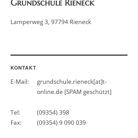
Grundschule Rieneck
Lamperweg 3, 97794 Rieneck
KONTAKT
E-Mail:
grundschule.rieneck[at]t-
online.de [SPAM geschützt]
Tel:
(09354) 398
Fax:
(09354) 9 090 039