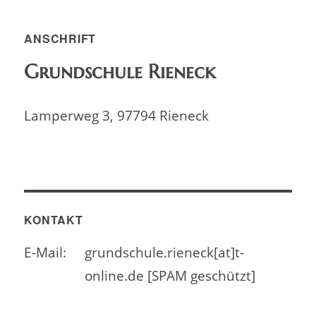
ANSCHRIFT
Grundschule Rieneck
Lamperweg 3, 97794 Rieneck
KONTAKT
E-Mail:
grundschule.rieneck[at]t-
online.de [SPAM geschützt]