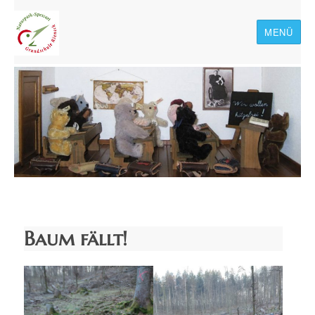
MENÜ
Naturpark-Spessart-
Grundschule Rieneck
Baum fällt!