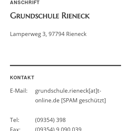
ANSCHRIFT
Grundschule Rieneck
Lamperweg 3, 97794 Rieneck
KONTAKT
E-Mail:
grundschule.rieneck[at]t-
online.de [SPAM geschützt]
Tel:
(09354) 398
Fax:
(09354) 9 090 039