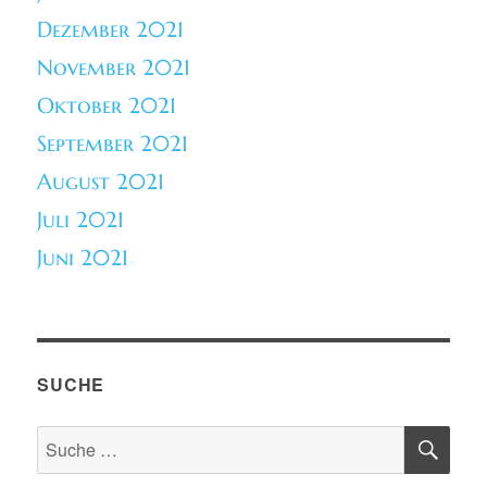
Dezember 2021
November 2021
Oktober 2021
September 2021
August 2021
Juli 2021
Juni 2021
SUCHE
SU
Suche
nach: