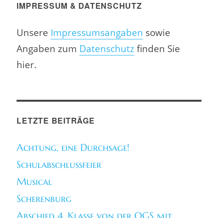
IMPRESSUM & DATENSCHUTZ
Unsere
Impressumsangaben
sowie
Angaben zum
Datenschutz
finden Sie
hier.
LETZTE BEITRÄGE
Achtung, eine Durchsage!
Schulabschlussfeier
Musical
Scherenburg
Abschied 4. Klasse von der OGS mit