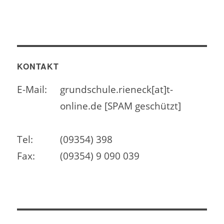
KONTAKT
E-Mail:
grundschule.rieneck[at]t-
online.de [SPAM geschützt]
Tel:
(09354) 398
Fax:
(09354) 9 090 039