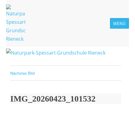
MENÜ
Naturpark-Spessart-Grundschule
Rieneck
Nächstes Bild
IMG_20260423_101532