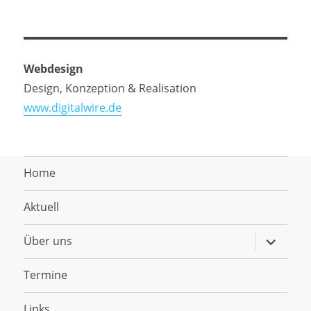
Webdesign
Design, Konzeption & Realisation
www.digitalwire.de
Home
Aktuell
Untermen
Über uns
anzeigen
Termine
Links