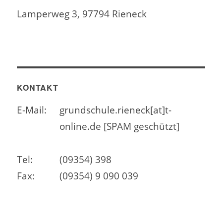
Lamperweg 3, 97794 Rieneck
KONTAKT
E-Mail:
grundschule.rieneck[at]t-
online.de [SPAM geschützt]
Tel:
(09354) 398
Fax:
(09354) 9 090 039