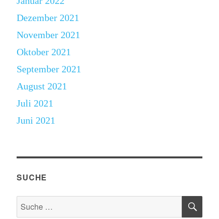
Januar 2022
Dezember 2021
November 2021
Oktober 2021
September 2021
August 2021
Juli 2021
Juni 2021
SUCHE
SU
Suche
nach: