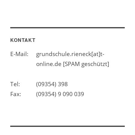
KONTAKT
E-Mail:
grundschule.rieneck[at]t-
online.de [SPAM geschützt]
Tel:
(09354) 398
Fax:
(09354) 9 090 039