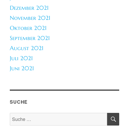
Dezember 2021
November 2021
Oktober 2021
September 2021
August 2021
Juli 2021
Juni 2021
SUCHE
SU
Suche
nach: