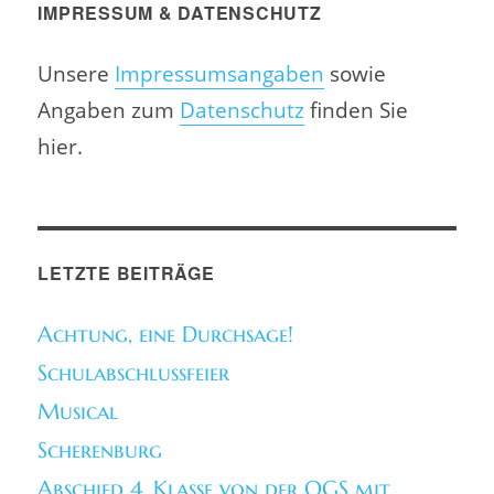
IMPRESSUM & DATENSCHUTZ
Unsere
Impressumsangaben
sowie
Angaben zum
Datenschutz
finden Sie
hier.
LETZTE BEITRÄGE
Achtung, eine Durchsage!
Schulabschlussfeier
Musical
Scherenburg
Abschied 4. Klasse von der OGS mit