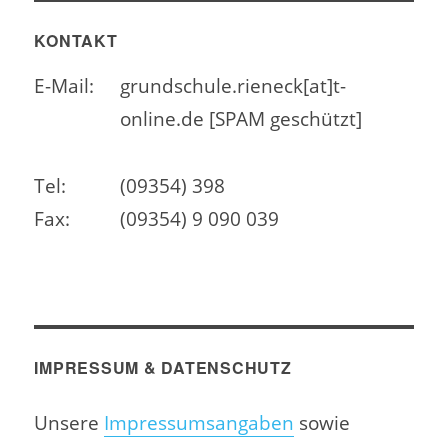
KONTAKT
E-Mail:
grundschule.rieneck[at]t-
online.de [SPAM geschützt]
Tel:
(09354) 398
Fax:
(09354) 9 090 039
IMPRESSUM & DATENSCHUTZ
Unsere
Impressumsangaben
sowie