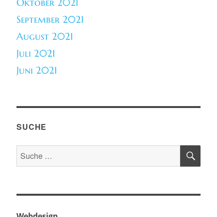
Oktober 2021
September 2021
August 2021
Juli 2021
Juni 2021
SUCHE
SU
Suche
nach:
Webdesign