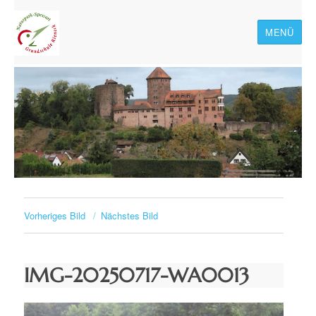
MENÜ
Naturpark-Spessart-
Grundschule Rieneck
Vorheriges Bild
Nächstes Bild
IMG-20250717-WA0013