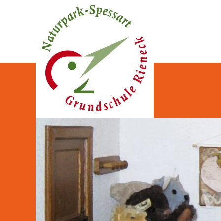
Naturpark-Spessart-Gr