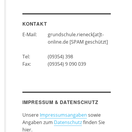
KONTAKT
E-Mail:
grundschule.rieneck[at]t-
online.de [SPAM geschützt]
Tel:
(09354) 398
Fax:
(09354) 9 090 039
IMPRESSUM & DATENSCHUTZ
Unsere
Impressumsangaben
sowie
Angaben zum
Datenschutz
finden Sie
hier.