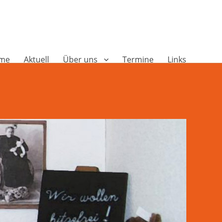
me
Aktuell
Über uns
Termine
Links