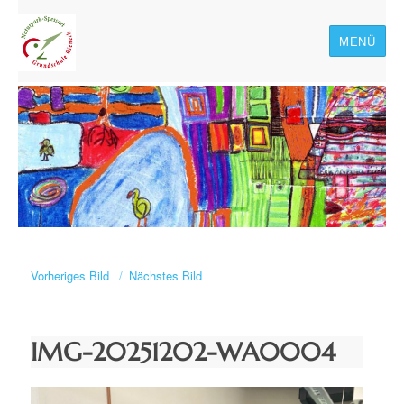
MENÜ
Naturpark-Spessart-
Grundschule Rieneck
Vorheriges Bild
Nächstes Bild
IMG-20251202-WA0004