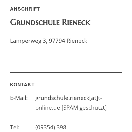
ANSCHRIFT
Grundschule Rieneck
Lamperweg 3, 97794 Rieneck
KONTAKT
E-Mail:
grundschule.rieneck[at]t-
online.de [SPAM geschützt]
Tel:
(09354) 398