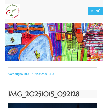
MENÜ
Naturpark-Spessart-
Grundschule Rieneck
Vorheriges Bild
Nächstes Bild
IMG_20251015_092128