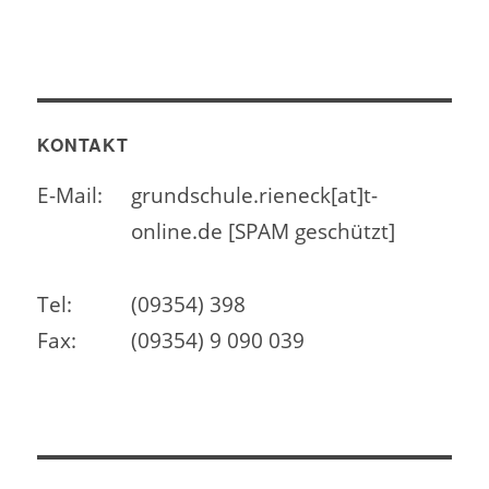
KONTAKT
E-Mail:
grundschule.rieneck[at]t-
online.de [SPAM geschützt]
Tel:
(09354) 398
Fax:
(09354) 9 090 039