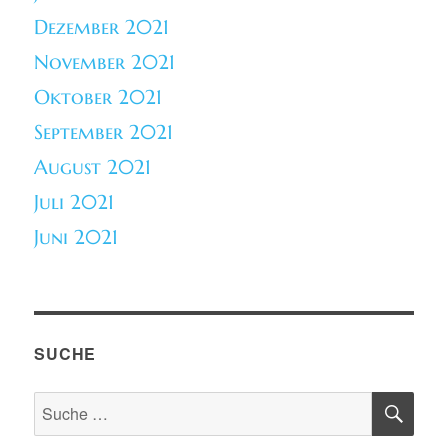
Dezember 2021
November 2021
Oktober 2021
September 2021
August 2021
Juli 2021
Juni 2021
SUCHE
SU
Suche
nach: