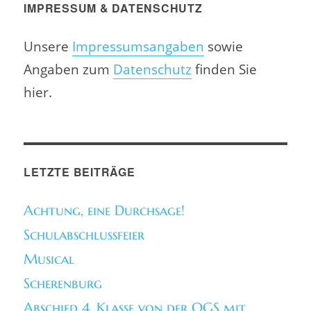
IMPRESSUM & DATENSCHUTZ
Unsere
Impressumsangaben
sowie
Angaben zum
Datenschutz
finden Sie
hier.
LETZTE BEITRÄGE
Achtung, eine Durchsage!
Schulabschlussfeier
Musical
Scherenburg
Abschied 4. Klasse von der OGS mit