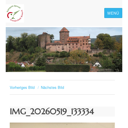
MENÜ
Naturpark-Spessart-
Grundschule Rieneck
Vorheriges Bild
Nächstes Bild
IMG_20260519_133334