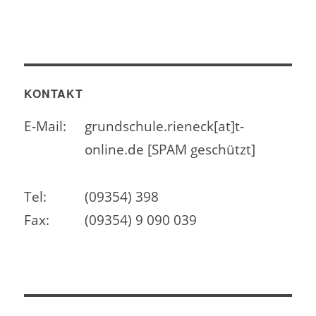
KONTAKT
E-Mail:
grundschule.rieneck[at]t-
online.de [SPAM geschützt]
Tel:
(09354) 398
Fax:
(09354) 9 090 039