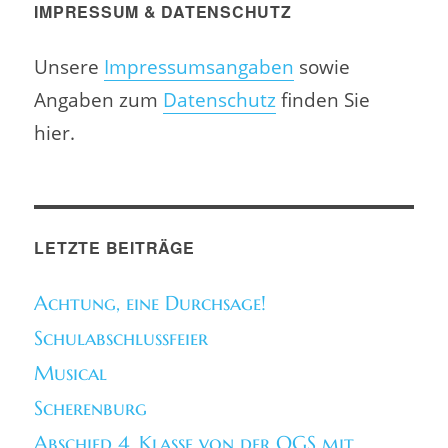
IMPRESSUM & DATENSCHUTZ
Unsere
Impressumsangaben
sowie
Angaben zum
Datenschutz
finden Sie
hier.
LETZTE BEITRÄGE
Achtung, eine Durchsage!
Schulabschlussfeier
Musical
Scherenburg
Abschied 4. Klasse von der OGS mit