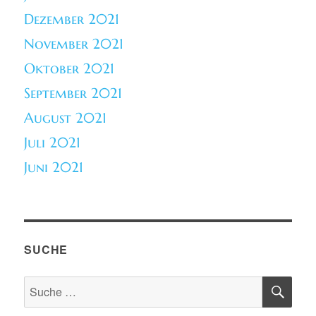
Dezember 2021
November 2021
Oktober 2021
September 2021
August 2021
Juli 2021
Juni 2021
SUCHE
SU
Suche
nach: