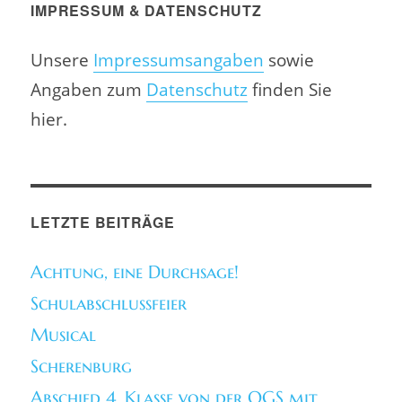
IMPRESSUM & DATENSCHUTZ
Unsere
Impressumsangaben
sowie
Angaben zum
Datenschutz
finden Sie
hier.
LETZTE BEITRÄGE
Achtung, eine Durchsage!
Schulabschlussfeier
Musical
Scherenburg
Abschied 4. Klasse von der OGS mit