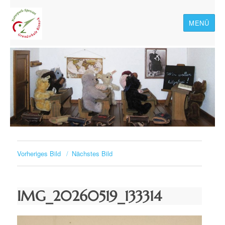
MENÜ
Naturpark-Spessart-
Grundschule Rieneck
Vorheriges Bild
Nächstes Bild
IMG_20260519_133314