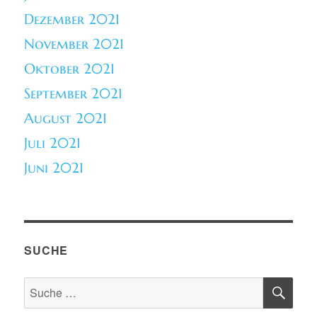
Dezember 2021
November 2021
Oktober 2021
September 2021
August 2021
Juli 2021
Juni 2021
SUCHE
SU
Suche
nach: