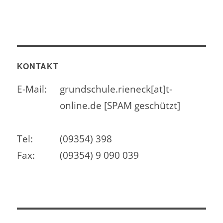
KONTAKT
E-Mail:
grundschule.rieneck[at]t-
online.de [SPAM geschützt]
Tel:
(09354) 398
Fax:
(09354) 9 090 039