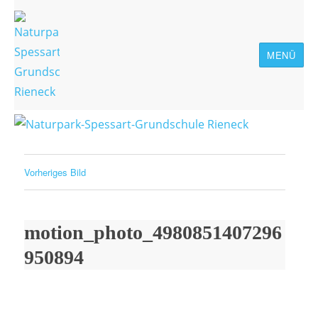
MENÜ
Naturpark-Spessart-Grundschule
Rieneck
Vorheriges Bild
motion_photo_4980851407296
950894