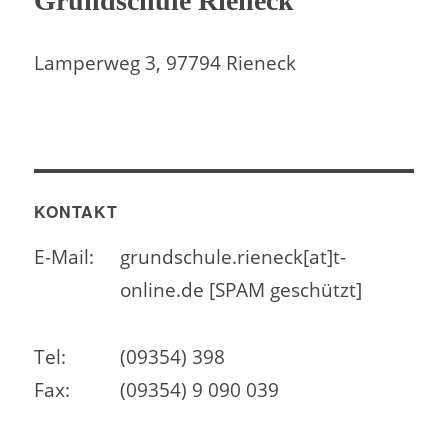
Grundschule Rieneck
Lamperweg 3, 97794 Rieneck
KONTAKT
E-Mail:
grundschule.rieneck[at]t-
online.de [SPAM geschützt]
Tel:
(09354) 398
Fax:
(09354) 9 090 039