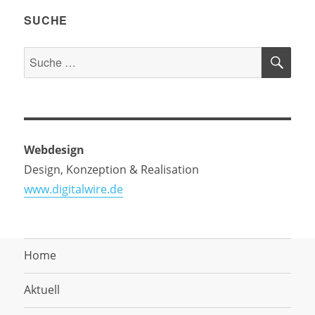
SUCHE
SU
Suche
nach:
Webdesign
Design, Konzeption & Realisation
www.digitalwire.de
Home
Aktuell