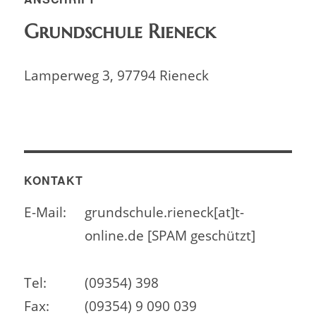
Grundschule Rieneck
Lamperweg 3, 97794 Rieneck
KONTAKT
E-Mail:
grundschule.rieneck[at]t-
online.de [SPAM geschützt]
Tel:
(09354) 398
Fax:
(09354) 9 090 039