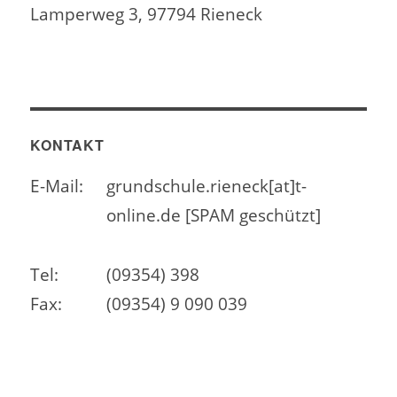
Lamperweg 3, 97794 Rieneck
KONTAKT
E-Mail:
grundschule.rieneck[at]t-
online.de [SPAM geschützt]
Tel:
(09354) 398
Fax:
(09354) 9 090 039