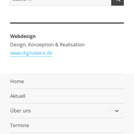
nach:
Webdesign
Design, Konzeption & Realisation
www.digitalwire.de
Home
Aktuell
Untermen
Über uns
anzeigen
Termine