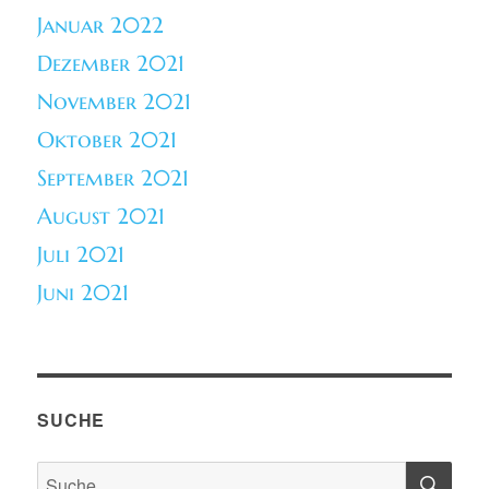
Januar 2022
Dezember 2021
November 2021
Oktober 2021
September 2021
August 2021
Juli 2021
Juni 2021
SUCHE
SU
Suche