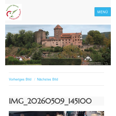
MENÜ
Naturpark-Spessart-
Grundschule Rieneck
Vorheriges Bild
Nächstes Bild
IMG_20260509_145100