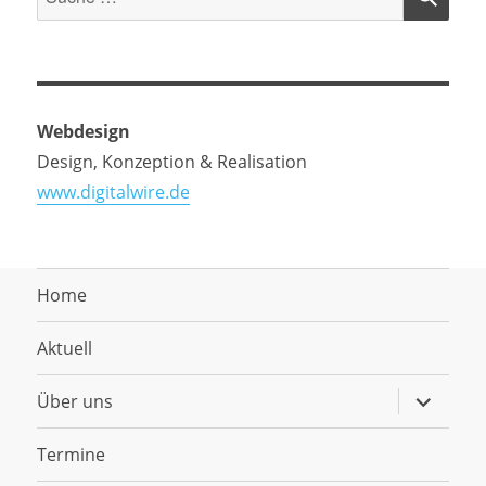
nach:
Webdesign
Design, Konzeption & Realisation
www.digitalwire.de
Home
Aktuell
Untermen
Über uns
anzeigen
Termine