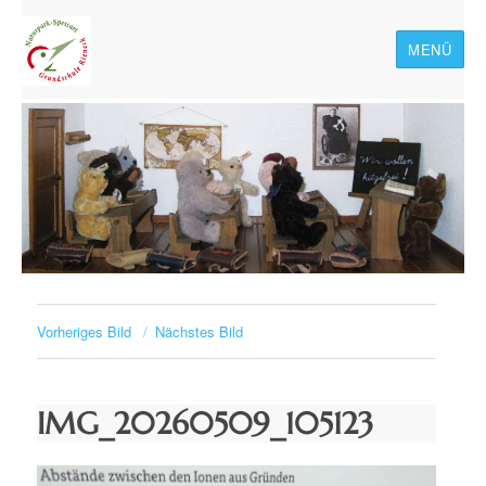
MENÜ
Naturpark-Spessart-
Grundschule Rieneck
Vorheriges Bild
Nächstes Bild
IMG_20260509_105123