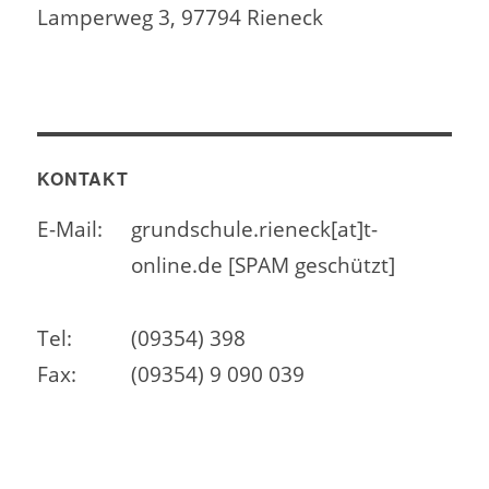
Lamperweg 3, 97794 Rieneck
KONTAKT
E-Mail:
grundschule.rieneck[at]t-
online.de [SPAM geschützt]
Tel:
(09354) 398
Fax:
(09354) 9 090 039