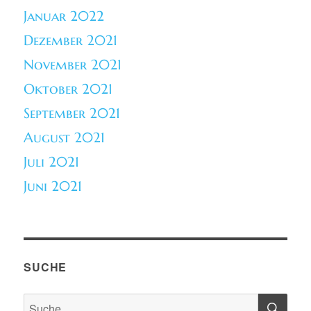
Januar 2022
Dezember 2021
November 2021
Oktober 2021
September 2021
August 2021
Juli 2021
Juni 2021
SUCHE
SU
Suche