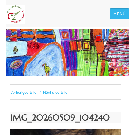
MENÜ
Naturpark-Spessart-
Grundschule Rieneck
Vorheriges Bild
Nächstes Bild
IMG_20260509_104240