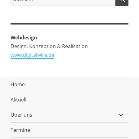
nach:
Webdesign
Design, Konzeption & Realisation
www.digitalwire.de
Home
Aktuell
Untermen
Über uns
anzeigen
Termine