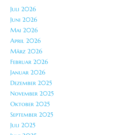
Juli 2026
Juni 2026
Mai 2026
April 2026
März 2026
Februar 2026
Januar 2026
Dezember 2025
November 2025
Oktober 2025
September 2025
Juli 2025