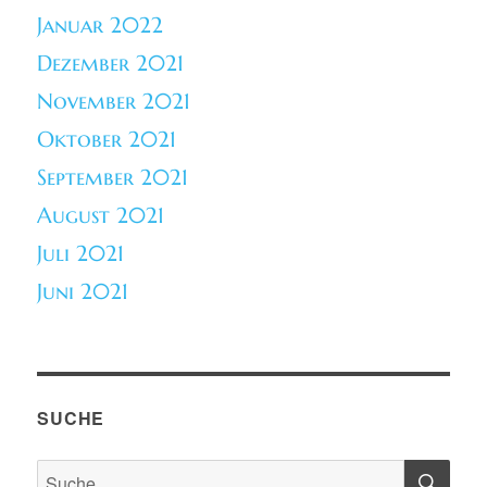
Januar 2022
Dezember 2021
November 2021
Oktober 2021
September 2021
August 2021
Juli 2021
Juni 2021
SUCHE
SU
Suche