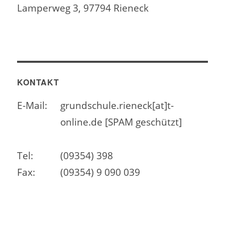
Lamperweg 3, 97794 Rieneck
KONTAKT
E-Mail:
grundschule.rieneck[at]t-
online.de [SPAM geschützt]
Tel:
(09354) 398
Fax:
(09354) 9 090 039