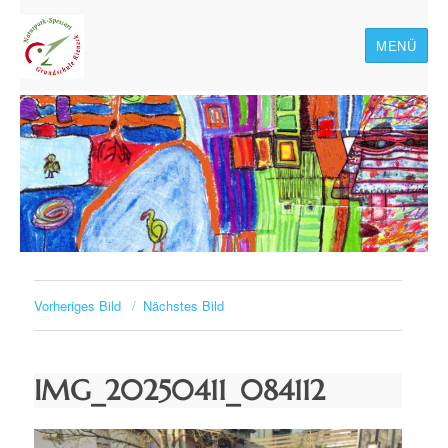
MENÜ
Naturpark-Spessart-
Grundschule Rieneck
Vorheriges Bild
Nächstes Bild
IMG_20250411_084112