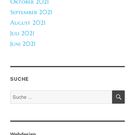
Oktober 2021
September 2021
August 2021
Juli 2021
Juni 2021
SUCHE
SU
Suche
nach:
Webdesign