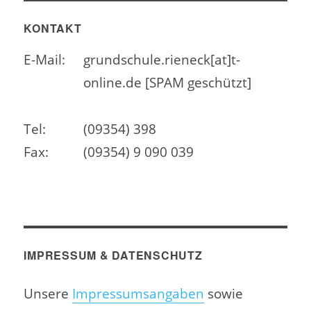
KONTAKT
E-Mail:
grundschule.rieneck[at]t-
online.de [SPAM geschützt]
Tel:
(09354) 398
Fax:
(09354) 9 090 039
IMPRESSUM & DATENSCHUTZ
Unsere
Impressumsangaben
sowie