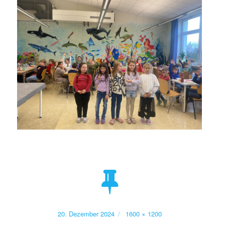
Veröffentlicht
Volle
20. Dezember 2024
1600 × 1200
am
Größe