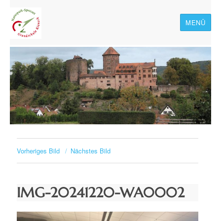
MENÜ
Naturpark-Spessart-
Grundschule Rieneck
Vorheriges Bild
Nächstes Bild
IMG-20241220-WA0002