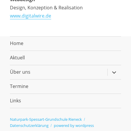
Design, Konzeption & Realisation
www.digitalwire.de
Home
Aktuell
Untermen
Über uns
anzeigen
Termine
Links
Naturpark-Spessart-Grundschule Rieneck
Datenschutzerklärung