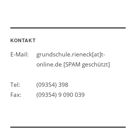
KONTAKT
E-Mail:
grundschule.rieneck[at]t-
online.de [SPAM geschützt]
Tel:
(09354) 398
Fax:
(09354) 9 090 039