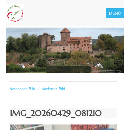
MENÜ
Naturpark-Spessart-
Grundschule Rieneck
Vorheriges Bild
Nächstes Bild
IMG_20260429_081210