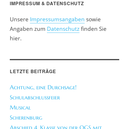
IMPRESSUM & DATENSCHUTZ
Unsere
Impressumsangaben
sowie
Angaben zum
Datenschutz
finden Sie
hier.
LETZTE BEITRÄGE
Achtung, eine Durchsage!
Schulabschlussfeier
Musical
Scherenburg
Abschied 4. Klasse von der OGS mit