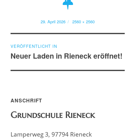
Veröffentlicht
Volle
29. April 2026
2560 × 2560
am
Größe
Beitragsnavigation
VERÖFFENTLICHT IN
Neuer Laden in Rieneck eröffnet!
ANSCHRIFT
Grundschule Rieneck
Lamperweg 3, 97794 Rieneck