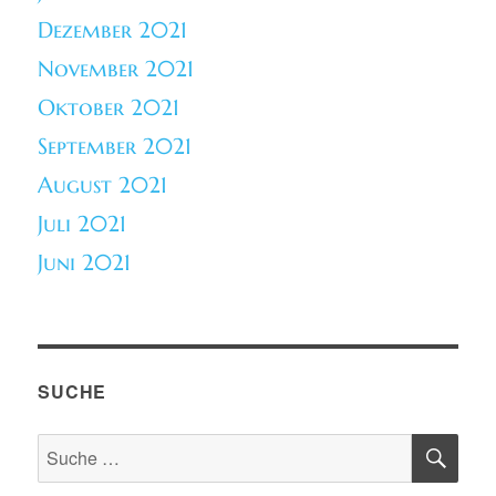
Dezember 2021
November 2021
Oktober 2021
September 2021
August 2021
Juli 2021
Juni 2021
SUCHE
SU
Suche
nach: