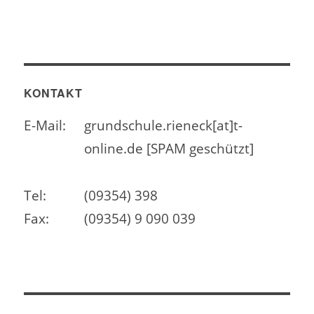
KONTAKT
E-Mail:
grundschule.rieneck[at]t-
online.de [SPAM geschützt]
Tel:
(09354) 398
Fax:
(09354) 9 090 039