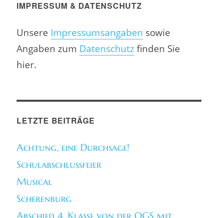
IMPRESSUM & DATENSCHUTZ
Unsere
Impressumsangaben
sowie
Angaben zum
Datenschutz
finden Sie
hier.
LETZTE BEITRÄGE
Achtung, eine Durchsage!
Schulabschlussfeier
Musical
Scherenburg
Abschied 4. Klasse von der OGS mit