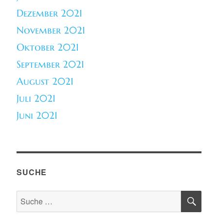
Dezember 2021
November 2021
Oktober 2021
September 2021
August 2021
Juli 2021
Juni 2021
SUCHE
SU
Suche
nach: