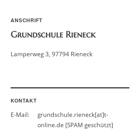
ANSCHRIFT
Grundschule Rieneck
Lamperweg 3, 97794 Rieneck
KONTAKT
E-Mail:
grundschule.rieneck[at]t-
online.de [SPAM geschützt]