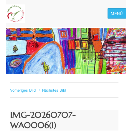
MENÜ
Naturpark-Spessart-
Grundschule Rieneck
Vorheriges Bild
Nächstes Bild
IMG-20260707-
WA0006(1)