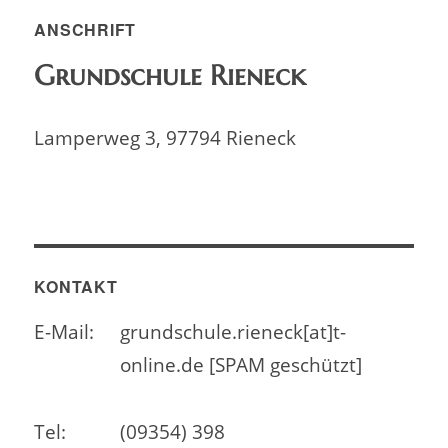
ANSCHRIFT
Grundschule Rieneck
Lamperweg 3, 97794 Rieneck
KONTAKT
E-Mail:
grundschule.rieneck[at]t-
online.de [SPAM geschützt]
Tel:
(09354) 398