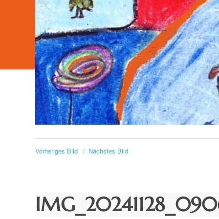
Vorheriges Bild
Nächstes Bild
IMG_20241128_09