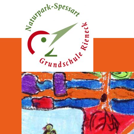
Naturpark-Spessart-Gr