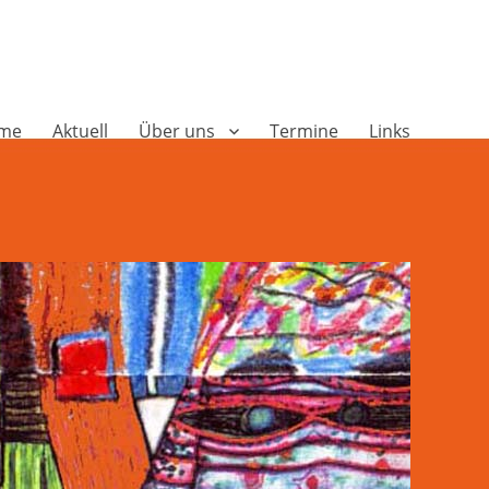
me
Aktuell
Über uns
Termine
Links