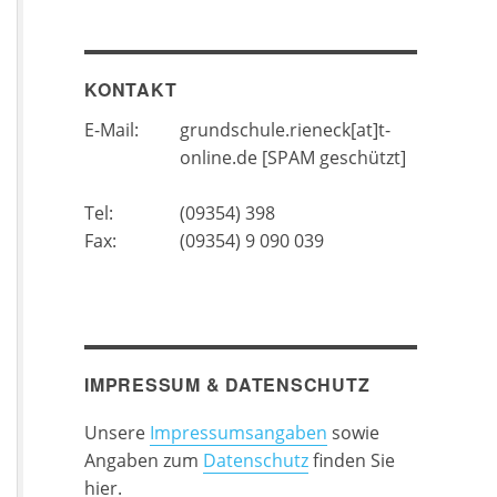
KONTAKT
E-Mail:
grundschule.rieneck[at]t-
online.de [SPAM geschützt]
Tel:
(09354) 398
Fax:
(09354) 9 090 039
IMPRESSUM & DATENSCHUTZ
Unsere
Impressumsangaben
sowie
Angaben zum
Datenschutz
finden Sie
hier.