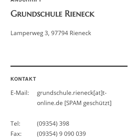
Grundschule Rieneck
Lamperweg 3, 97794 Rieneck
KONTAKT
E-Mail:
grundschule.rieneck[at]t-
online.de [SPAM geschützt]
Tel:
(09354) 398
Fax:
(09354) 9 090 039