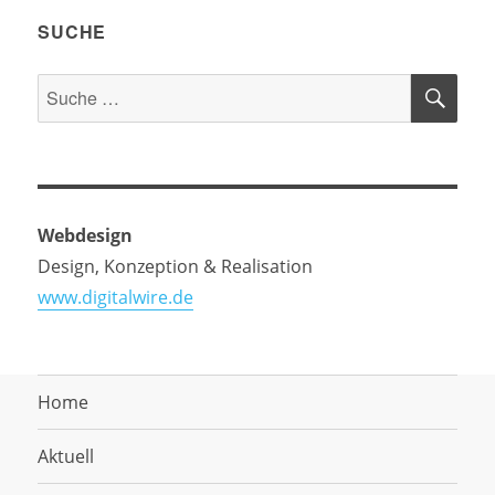
SUCHE
SU
Suche
nach:
Webdesign
Design, Konzeption & Realisation
www.digitalwire.de
Home
Aktuell