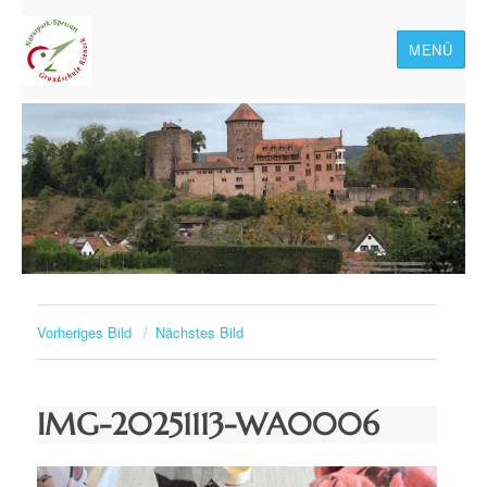
MENÜ
Naturpark-Spessart-
Grundschule Rieneck
Vorheriges Bild
Nächstes Bild
IMG-20251113-WA0006